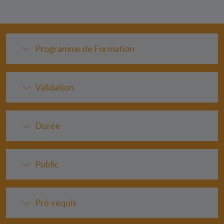
Programme de Formation
Validation
Durée
Public
Pré-requis